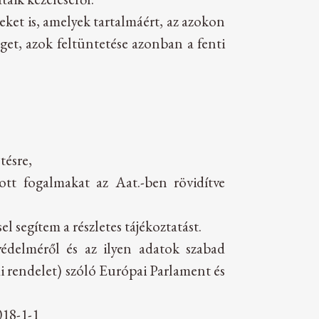
ket is, amelyek tartalmáért, az azokon
éget, azok feltüntetése azonban a fenti
tésre,
ott fogalmakat az Aat.-ben rövidítve
 segítem a részletes tájékoztatást.
védelméről és az ilyen adatok szabad
i rendelet) szóló Európai Parlament és
18-1-1