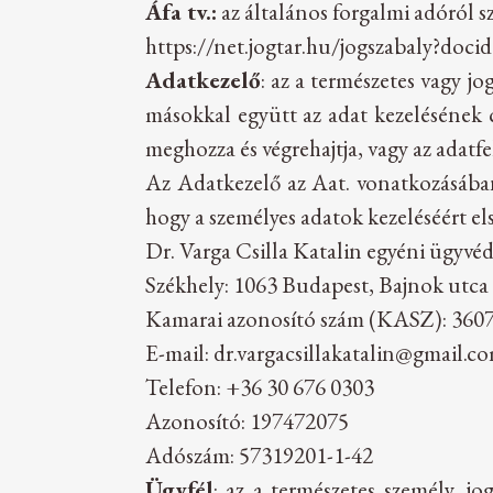
Áfa tv.:
az általános forgalmi adóról s
https://net.jogtar.hu/jogszabaly?doci
Adatkezelő
: az a természetes vagy j
másokkal együtt az adat kezelésének c
meghozza és végrehajtja, vagy az adatf
Az Adatkezelő az Aat. vonatkozásában 
hogy a személyes adatok kezeléséért els
Dr. Varga Csilla Katalin egyéni ügyvé
Székhely: 1063 Budapest, Bajnok utca 32
Kamarai azonosító szám (KASZ): 360
E-mail:
dr.vargacsillakatalin@gmail.c
Telefon: +36 30 676 0303
Azonosító: 197472075
Adószám: 57319201-1-42
Ügyfél
: az a természetes személy, jo