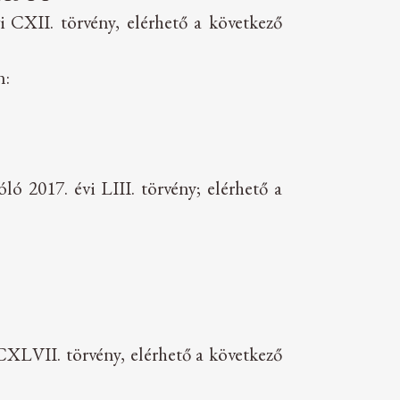
vi CXII. törvény, elérhető a következő
n:
ló 2017. évi LIII. törvény; elérhető a
i CXLVII. törvény, elérhető a következő